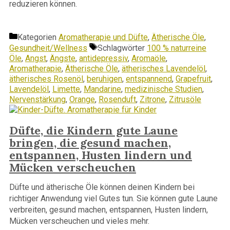
reduzieren können.
Kategorien
Aromatherapie und Düfte
,
Ätherische Öle
,
Gesundheit/Wellness
Schlagwörter
100 % naturreine
Öle
,
Angst
,
Ängste
,
antidepressiv
,
Aromaöle
,
Aromatherapie
,
Ätherische Öle
,
ätherisches Lavendelöl
,
ätherisches Rosenöl
,
beruhigen
,
entspannend
,
Grapefruit
,
Lavendelöl
,
Limette
,
Mandarine
,
medizinische Studien
,
Nervenstärkung
,
Orange
,
Rosenduft
,
Zitrone
,
Zitrusöle
Düfte, die Kindern gute Laune
bringen, die gesund machen,
entspannen, Husten lindern und
Mücken verscheuchen
Düfte und ätherische Öle können deinen Kindern bei
richtiger Anwendung viel Gutes tun. Sie können gute Laune
verbreiten, gesund machen, entspannen, Husten lindern,
Mücken verscheuchen und vieles mehr.