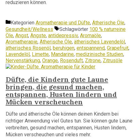
reduzieren können.
Kategorien
Aromatherapie und Düfte
,
Ätherische Öle
,
Gesundheit/Wellness
Schlagwörter
100 % naturreine
Öle
,
Angst
,
Ängste
,
antidepressiv
,
Aromaöle
,
Aromatherapie
,
Ätherische Öle
,
ätherisches Lavendelöl
,
ätherisches Rosenöl
,
beruhigen
,
entspannend
,
Grapefruit
,
Lavendelöl
,
Limette
,
Mandarine
,
medizinische Studien
,
Nervenstärkung
,
Orange
,
Rosenduft
,
Zitrone
,
Zitrusöle
Düfte, die Kindern gute Laune
bringen, die gesund machen,
entspannen, Husten lindern und
Mücken verscheuchen
Düfte und ätherische Öle können deinen Kindern bei
richtiger Anwendung viel Gutes tun. Sie können gute Laune
verbreiten, gesund machen, entspannen, Husten lindern,
Mücken verscheuchen und vieles mehr.